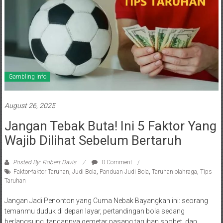
Gambling Info
August 26, 2025
Jangan Tebak Buta! Ini 5 Faktor Yang
Wajib Dilihat Sebelum Bertaruh
Posted By: Robert Davis
0 Comment
Faktor-faktor Taruhan
,
Judi Bola
,
Panduan Judi Bola
,
Taruhan olahraga
,
Tips
Taruhan
Jangan Jadi Penonton yang Cuma Nebak Bayangkan ini: seorang
temanmu duduk di depan layar, pertandingan bola sedang