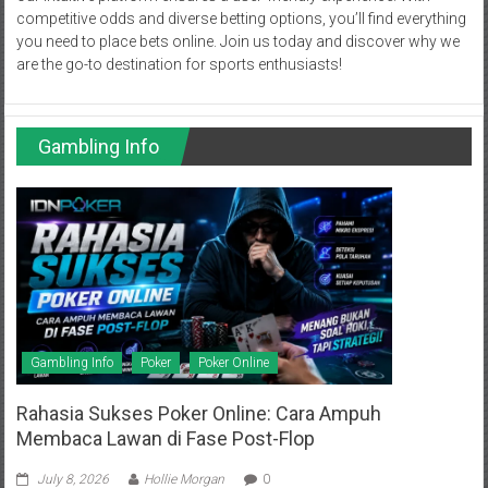
our intuitive platform ensures a user-friendly experience. With
competitive odds and diverse betting options, you’ll find everything
you need to place bets online. Join us today and discover why we
are the go-to destination for sports enthusiasts!
Gambling Info
Gambling Info
Poker
Poker Online
Rahasia Sukses Poker Online: Cara Ampuh
Membaca Lawan di Fase Post-Flop