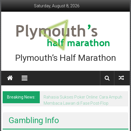
Skip
Saturday, August 8, 2026
to
content
Plymouth’s Half Marathon
Breaking News:
7 Tips Main IDN Poker untuk Pemula:
Strategi Bertahan Agar Chip Tidak Habis di
Hari Pertama
Gambling Info