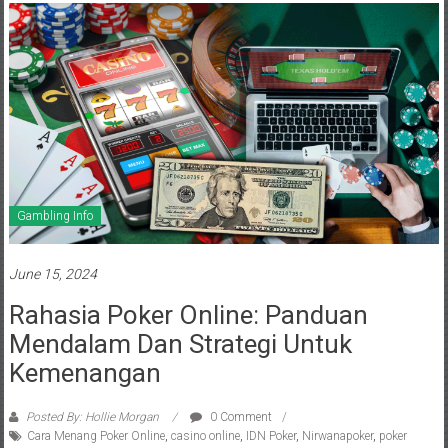
Gambling Info
June 15, 2024
Rahasia Poker Online: Panduan
Mendalam Dan Strategi Untuk
Kemenangan
Posted By: Hollie Morgan
0 Comment