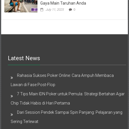
Gaya Main Taruhan Anda
July 11, 2025
0
Latest News
Rahasia Sukses Poker Online: Cara Ampuh Membaca
Lawan di Fase Post-Flop
7 Tips Main IDN Poker untuk Pemula: Strategi Bertahan Agar
Chip Tidak Habis di Hari Pertama
Dari Session Pendek Sampai Spin Panjang: Pelajaran yang
Sering Terlewat