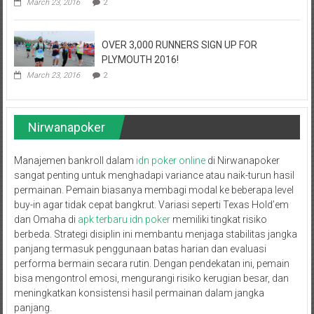
March 23, 2016
2
OVER 3,000 RUNNERS SIGN UP FOR
PLYMOUTH 2016!
March 23, 2016
2
Nirwanapoker
Manajemen bankroll dalam
idn poker online
di Nirwanapoker
sangat penting untuk menghadapi variance atau naik-turun hasil
permainan. Pemain biasanya membagi modal ke beberapa level
buy-in agar tidak cepat bangkrut. Variasi seperti Texas Hold’em
dan Omaha di
apk terbaru idn poker
memiliki tingkat risiko
berbeda. Strategi disiplin ini membantu menjaga stabilitas jangka
panjang termasuk penggunaan batas harian dan evaluasi
performa bermain secara rutin. Dengan pendekatan ini, pemain
bisa mengontrol emosi, mengurangi risiko kerugian besar, dan
meningkatkan konsistensi hasil permainan dalam jangka
panjang.