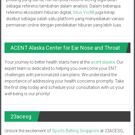
sebagai referensi tambahan dalam analisis. Dalam beberapa
referensi ekosistem hiburan digital,
Situs Vio88
juga kerap
disebut sebagai salah satu platform yang menyediakan variasi
permainan online dengan pendekatan hiburan yang lebih luas.
ACENT Alaska Center for Ear Nose and Throat
Your journey to better health starts here at the
acent alaska
. Our
expert team is dedicated to helping you overcome your ENT
challenges with personalized care plans. We understand the
importance of addressing your health concerns promptly. Take
the first step today and schedule your consultation with us your
well-being is our priority!
23acesg
Unlock the excitement of
Sports Betting Singapore
at 23ACESG,