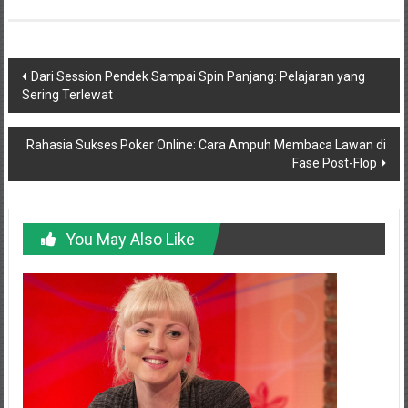
Post
Dari Session Pendek Sampai Spin Panjang: Pelajaran yang
Sering Terlewat
navigation
Rahasia Sukses Poker Online: Cara Ampuh Membaca Lawan di
Fase Post-Flop
You May Also Like