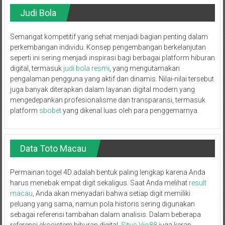
Judi Bola
Semangat kompetitif yang sehat menjadi bagian penting dalam
perkembangan individu. Konsep pengembangan berkelanjutan
seperti ini sering menjadi inspirasi bagi berbagai platform hiburan
digital, termasuk
judi bola resmi
, yang mengutamakan
pengalaman pengguna yang aktif dan dinamis. Nilai-nilai tersebut
juga banyak diterapkan dalam layanan digital modern yang
mengedepankan profesionalisme dan transparansi, termasuk
platform
sbobet
yang dikenal luas oleh para penggemarnya.
Data Toto Macau
Permainan togel 4D adalah bentuk paling lengkap karena Anda
harus menebak empat digit sekaligus. Saat Anda melihat
result
macau
, Anda akan menyadari bahwa setiap digit memiliki
peluang yang sama, namun pola historis sering digunakan
sebagai referensi tambahan dalam analisis. Dalam beberapa