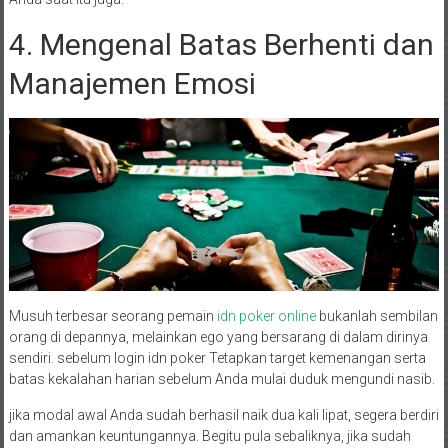
Anda saat itu juga.
4. Mengenal Batas Berhenti dan
Manajemen Emosi
Musuh terbesar seorang pemain
idn poker online
bukanlah sembilan
orang di depannya, melainkan ego yang bersarang di dalam dirinya
sendiri. sebelum
login idn poker
Tetapkan target kemenangan serta
batas kekalahan harian sebelum Anda mulai duduk mengundi nasib.
jika modal awal Anda sudah berhasil naik dua kali lipat, segera berdiri