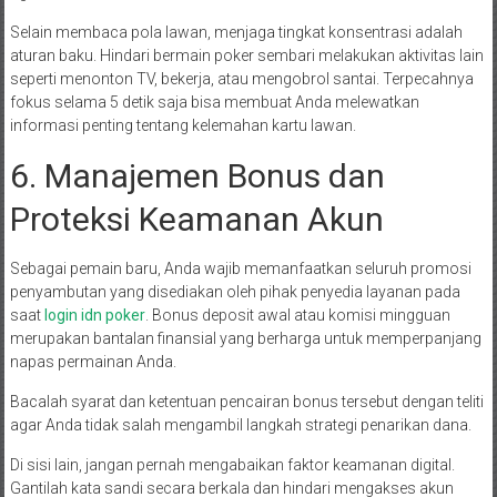
agresif.
Selain membaca pola lawan, menjaga tingkat konsentrasi adalah
aturan baku. Hindari bermain poker sembari melakukan aktivitas lain
seperti menonton TV, bekerja, atau mengobrol santai. Terpecahnya
fokus selama 5 detik saja bisa membuat Anda melewatkan
informasi penting tentang kelemahan kartu lawan.
6. Manajemen Bonus dan
Proteksi Keamanan Akun
Sebagai pemain baru, Anda wajib memanfaatkan seluruh promosi
penyambutan yang disediakan oleh pihak penyedia layanan pada
saat
login idn poker
. Bonus deposit awal atau komisi mingguan
merupakan bantalan finansial yang berharga untuk memperpanjang
napas permainan Anda.
Bacalah syarat dan ketentuan pencairan bonus tersebut dengan teliti
agar Anda tidak salah mengambil langkah strategi penarikan dana.
Di sisi lain, jangan pernah mengabaikan faktor keamanan digital.