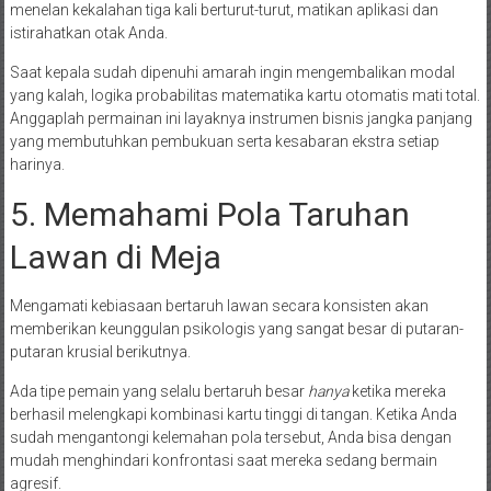
dan amankan keuntungannya. Begitu pula sebaliknya, jika sudah
menelan kekalahan tiga kali berturut-turut, matikan aplikasi dan
istirahatkan otak Anda.
Saat kepala sudah dipenuhi amarah ingin mengembalikan modal
yang kalah, logika probabilitas matematika kartu otomatis mati total.
Anggaplah permainan ini layaknya instrumen bisnis jangka panjang
yang membutuhkan pembukuan serta kesabaran ekstra setiap
harinya.
5. Memahami Pola Taruhan
Lawan di Meja
Mengamati kebiasaan bertaruh lawan secara konsisten akan
memberikan keunggulan psikologis yang sangat besar di putaran-
putaran krusial berikutnya.
Ada tipe pemain yang selalu bertaruh besar
hanya
ketika mereka
berhasil melengkapi kombinasi kartu tinggi di tangan. Ketika Anda
sudah mengantongi kelemahan pola tersebut, Anda bisa dengan
mudah menghindari konfrontasi saat mereka sedang bermain