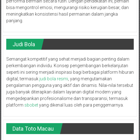
performa bermain secara rutin. Dengan pendekatan ini, pemain
bisa mengontrol emosi, mengurangi risiko kerugian besar, dan
meningkatkan konsistensi hasil permainan dalam jangka
panjang.
Judi Bola
Semangat kompetitif yang sehat menjadi bagian penting dalam
perkembangan individu. Konsep pengembangan berkelanjutan
seperti ini sering menjadi inspirasi bagi berbagai platform hiburan
digital, termasuk
judi bola resmi
, yang mengutamakan
pengalaman pengguna yang aktif dan dinamis. Nilai-nilai tersebut
juga banyak diterapkan dalam layanan digital modern yang
mengedepankan profesionalisme dan transparansi, termasuk
platform
sbobet
yang dikenal luas oleh para penggemarnya.
Data Toto Macau