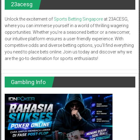
23acesg
Unlock the excitement of
Sports Betting Singapore
at 23ACESG,
where you can immerse yourself in a world of thrilling wagering
opportunities. Whether you’re a seasoned bettor or a newcomer,
our intuitive platform ensures a user-friendly experience. With
competitive odds and diverse betting options, you’ll find everything
you need to place bets online. Join us today and discover why we
are the go-to destination for sports enthusiasts!
Gambling Info