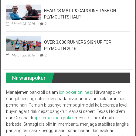
HEART’S MATT & CAROLINE TAKE ON
PLYMOUTH’S HALF!
March 23, 2016
2
OVER 3,000 RUNNERS SIGN UP FOR
PLYMOUTH 2016!
March 23, 2016
2
Nirwanapoker
Manajemen bankroll dalam
idn poker online
di Nirwanapoker
sangat penting untuk menghadapi variance atau naik-turun hasil
permainan. Pemain biasanya membagi modal ke beberapa level
buy-in agar tidak cepat bangkrut. Variasi seperti Texas Hold’em
dan Omaha di
apk terbaru idn poker
memiliki tingkat risiko
berbeda. Strategi disiplin ini membantu menjaga stabilitas jangka
panjang termasuk penggunaan batas harian dan evaluasi