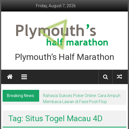
Skip
Friday, August 7, 2026
to
content
Plymouth’s Half Marathon
Breaking News:
Rahasia Sukses Poker Online: Cara Ampuh
Membaca Lawan di Fase Post-Flop
Tag: Situs Togel Macau 4D