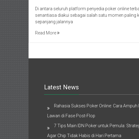
Di antara seluruh platform penyedia poker online terba
senantiasa diakui sebagai salah satu momen paling k
sepanjang jalannya
Read More
Latest News
Rahasia Sukses Poker Online: Cara Ampu
Lawan di Fase Post-Flop
7 Tips Main IDN Poker untuk Pemula: Strate
Agar Chip Tidak Habis di Hari Pertama