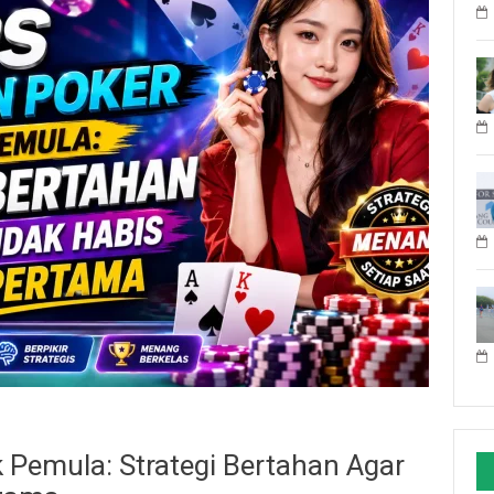
 Pemula: Strategi Bertahan Agar