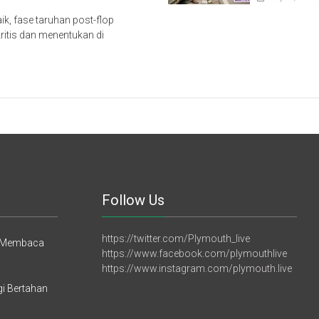
ik, fase taruhan post-flop
ritis dan menentukan di
Follow Us
https://twitter.com/Plymouth_live
h Membaca
https://www.facebook.com/plymouthlive
https://www.instagram.com/plymouth.live
gi Bertahan