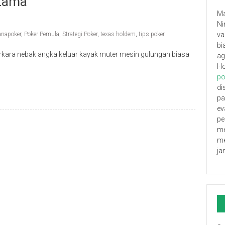
rtama
Ma
Ni
anapoker
,
Poker Pemula
,
Strategi Poker
,
texas holdem
,
tips poker
va
bi
erkara nebak angka keluar kayak muter mesin gulungan biasa
ag
Ho
po
di
pa
ev
pe
me
me
ja