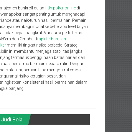
najemen bankroll dalam
idn poker online
di
rwanapoker sangat penting untuk menghadapi
riance atau naik-turun hasil permainan. Pemain
asanya membagi modal ke beberapa level buy-in
ar tidak cepat bangkrut. Variasi seperti Texas
ld’em dan Omaha di
apk terbaru idn
ker
memiliki tingkat risiko berbeda. Strategi
siplin ini membantu menjaga stabilitas jangka
njang termasuk penggunaan batas harian dan
aluasi performa bermain secara rutin. Dengan
ndekatan ini, pemain bisa mengontrol emosi,
ngurangi risiko kerugian besar, dan
ningkatkan konsistensi hasil permainan dalam
ngka panjang.
Judi Bola