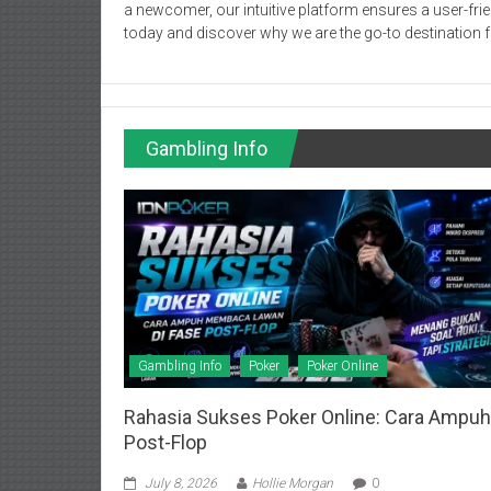
a newcomer, our intuitive platform ensures a user-frie
today and discover why we are the go-to destination f
Gambling Info
Gambling Info
Poker
Poker Online
Rahasia Sukses Poker Online: Cara Ampu
Post-Flop
July 8, 2026
Hollie Morgan
0