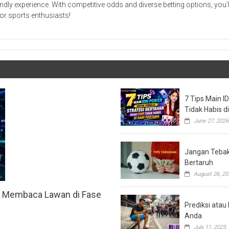
ndly experience. With competitive odds and diverse betting options, you’ll
or sports enthusiasts!
7 Tips Main I
Tidak Habis d
June 27, 2026
Jangan Tebak 
Bertaruh
August 26, 20
h Membaca Lawan di Fase
Prediksi ata
Anda
July 11, 2025