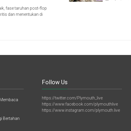
ik, fase taruhan post-flop
ritis dan menentukan di
Follow Us
https://twitter.com/Plymouth_live
h Membaca
https://www.facebook.com/plymouthlive
https://www.instagram.com/plymouth.live
gi Bertahan