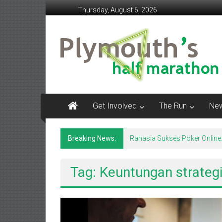
Skip
Thursday, August 6, 2026
to
content
Get Involved
The Run
Ne
Breaking News:
Rahasia Sukses Poker Onlin
Tag: Keuntungan strateg