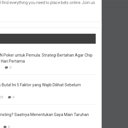
 find everything you need to place bets online. Join us
DN Poker untuk Pemula: Strategi Bertahan Agar Chip
i Hari Pertama
0
Buta! Ini 5 Faktor yang Wajib Dilihat Sebelum
25
0
u Insting? Saatnya Menentukan Gaya Main Taruhan
0