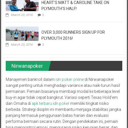
HEART’S MATT & CAROLINE TAKE ON
PLYMOUTH’S HALF!
March 23, 2016
2
OVER 3,000 RUNNERS SIGN UP FOR
PLYMOUTH 2016!
March 23, 2016
2
Nirwanapoker
Manajemen bankroll dalam
idn poker online
di Nirwanapoker
sangat penting untuk menghadapi variance atau naik-turun hasil
permainan. Pemain biasanya membagi modal ke beberapa level
buy-in agar tidak cepat bangkrut. Variasi seperti Texas Hold’em
dan Omaha di
apk terbaru idn poker
memiliki tingkat risiko
berbeda. Strategi disiplin ini membantu menjaga stabilitas jangka
panjang termasuk penggunaan batas harian dan evaluasi
performa bermain secara rutin. Dengan pendekatan ini, pemain
bisa mengontrol emosi, mengurangi risiko kerugian besar, dan