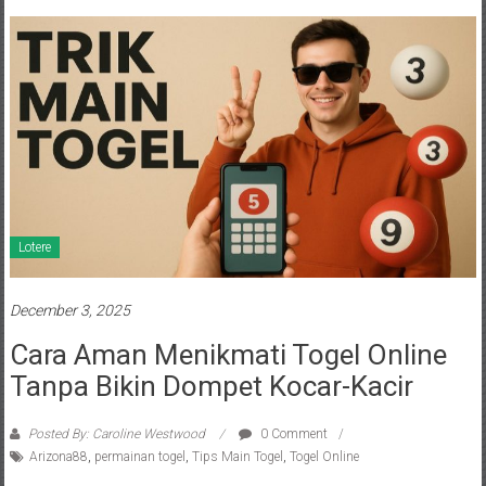
Lotere
December 3, 2025
Cara Aman Menikmati Togel Online
Tanpa Bikin Dompet Kocar-Kacir
Posted By: Caroline Westwood
0 Comment
Arizona88
,
permainan togel
,
Tips Main Togel
,
Togel Online