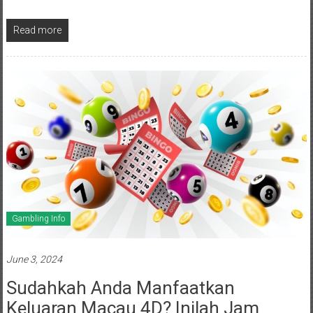
Read more
Gambling Info
June 3, 2024
Sudahkah Anda Manfaatkan
Keluaran Macau 4D? Inilah Jam