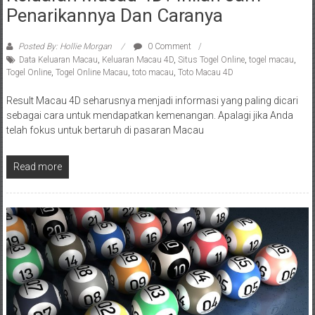
Penarikannya Dan Caranya
Posted By: Hollie Morgan
0 Comment
Data Keluaran Macau
,
Keluaran Macau 4D
,
Situs Togel Online
,
togel macau
,
Togel Online
,
Togel Online Macau
,
toto macau
,
Toto Macau 4D
Result Macau 4D seharusnya menjadi informasi yang paling dicari
sebagai cara untuk mendapatkan kemenangan. Apalagi jika Anda
telah fokus untuk bertaruh di pasaran Macau
Read more