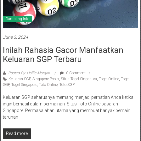
Gambling Info
June 3, 2024
Inilah Rahasia Gacor Manfaatkan
Keluaran SGP Terbaru
Posted By: Hollie Morgan
0 Comment
Keluaran SGP
,
Singapore Pools
,
Situs Togel Singapura
,
Togel Online
,
Togel
SGP
,
Togel Singapore
,
Toto Online
,
Toto SGP
Keluaran SGP seharusnya memang menjadi perhatian Anda ketika
ingin berhasil dalam permainan Situs Toto Online pasaran
Singapore. Permasalahan utama yang membuat banyak pemain
taruhan
Read more