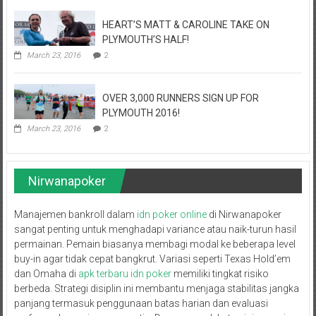
HEART’S MATT & CAROLINE TAKE ON
PLYMOUTH’S HALF!
March 23, 2016
2
OVER 3,000 RUNNERS SIGN UP FOR
PLYMOUTH 2016!
March 23, 2016
2
Nirwanapoker
Manajemen bankroll dalam
idn poker online
di Nirwanapoker
sangat penting untuk menghadapi variance atau naik-turun hasil
permainan. Pemain biasanya membagi modal ke beberapa level
buy-in agar tidak cepat bangkrut. Variasi seperti Texas Hold’em
dan Omaha di
apk terbaru idn poker
memiliki tingkat risiko
berbeda. Strategi disiplin ini membantu menjaga stabilitas jangka
panjang termasuk penggunaan batas harian dan evaluasi