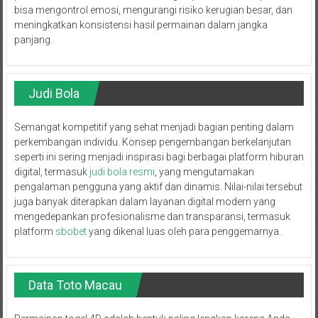
bisa mengontrol emosi, mengurangi risiko kerugian besar, dan
meningkatkan konsistensi hasil permainan dalam jangka
panjang.
Judi Bola
Semangat kompetitif yang sehat menjadi bagian penting dalam
perkembangan individu. Konsep pengembangan berkelanjutan
seperti ini sering menjadi inspirasi bagi berbagai platform hiburan
digital, termasuk
judi bola resmi
, yang mengutamakan
pengalaman pengguna yang aktif dan dinamis. Nilai-nilai tersebut
juga banyak diterapkan dalam layanan digital modern yang
mengedepankan profesionalisme dan transparansi, termasuk
platform
sbobet
yang dikenal luas oleh para penggemarnya.
Data Toto Macau