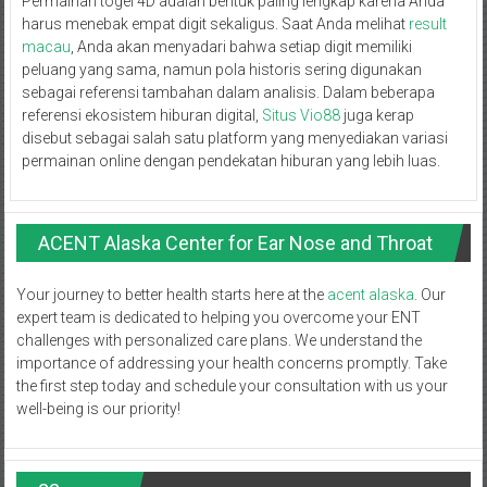
Permainan togel 4D adalah bentuk paling lengkap karena Anda
harus menebak empat digit sekaligus. Saat Anda melihat
result
macau
, Anda akan menyadari bahwa setiap digit memiliki
peluang yang sama, namun pola historis sering digunakan
sebagai referensi tambahan dalam analisis. Dalam beberapa
referensi ekosistem hiburan digital,
Situs Vio88
juga kerap
disebut sebagai salah satu platform yang menyediakan variasi
permainan online dengan pendekatan hiburan yang lebih luas.
ACENT Alaska Center for Ear Nose and Throat
Your journey to better health starts here at the
acent alaska
. Our
expert team is dedicated to helping you overcome your ENT
challenges with personalized care plans. We understand the
importance of addressing your health concerns promptly. Take
the first step today and schedule your consultation with us your
well-being is our priority!