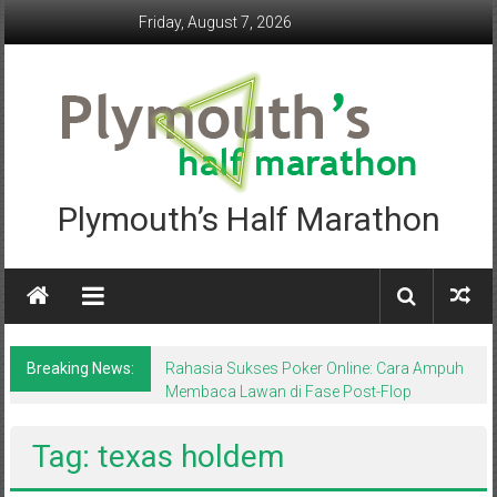
Skip
Friday, August 7, 2026
to
content
Plymouth’s Half Marathon
Breaking News:
Rahasia Sukses Poker Online: Cara Ampuh
Membaca Lawan di Fase Post-Flop
Tag: texas holdem