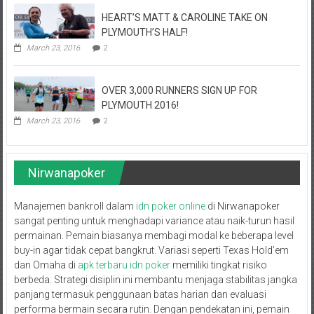
HEART’S MATT & CAROLINE TAKE ON
PLYMOUTH’S HALF!
March 23, 2016
2
OVER 3,000 RUNNERS SIGN UP FOR
PLYMOUTH 2016!
March 23, 2016
2
Nirwanapoker
Manajemen bankroll dalam
idn poker online
di Nirwanapoker
sangat penting untuk menghadapi variance atau naik-turun hasil
permainan. Pemain biasanya membagi modal ke beberapa level
buy-in agar tidak cepat bangkrut. Variasi seperti Texas Hold’em
dan Omaha di
apk terbaru idn poker
memiliki tingkat risiko
berbeda. Strategi disiplin ini membantu menjaga stabilitas jangka
panjang termasuk penggunaan batas harian dan evaluasi
performa bermain secara rutin. Dengan pendekatan ini, pemain