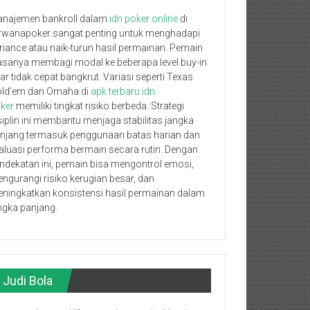
najemen bankroll dalam
idn poker online
di
rwanapoker sangat penting untuk menghadapi
riance atau naik-turun hasil permainan. Pemain
asanya membagi modal ke beberapa level buy-in
ar tidak cepat bangkrut. Variasi seperti Texas
ld’em dan Omaha di
apk terbaru idn
ker
memiliki tingkat risiko berbeda. Strategi
siplin ini membantu menjaga stabilitas jangka
njang termasuk penggunaan batas harian dan
aluasi performa bermain secara rutin. Dengan
ndekatan ini, pemain bisa mengontrol emosi,
ngurangi risiko kerugian besar, dan
ningkatkan konsistensi hasil permainan dalam
ngka panjang.
Judi Bola