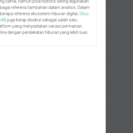
ng sama, namun pola historis sering digunakan
bagai referensi tambahan dalam analisis. Dalam
berapa referensi ekosistem hiburan digital,
Situs
o88
juga kerap disebut sebagai salah satu
atform yang menyediakan variasi permainan
line dengan pendekatan hiburan yang lebih luas.