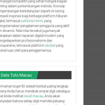
mangat kompetitif yang sehat menjadi bagian
nting dalam perkembangan individu. Konsep
ngembangan berkelanjutan seperti ini sering
njadi inspirasi bagi berbagai platform hiburan
gital, termasuk
judi bola resmi
, yang
ngutamakan pengalaman pengguna yang aktif
n dinamis. Nilai-nilai tersebut juga banyak
terapkan dalam layanan digital modern yang
ngedepankan profesionalisme dan
ansparansi, termasuk platform
sbobet
yang
kenal luas oleh para penggemarnya.
Data Toto Macau
rmainan togel 4D adalah bentuk paling lengkap
rena Anda harus menebak empat digit sekaligus.
at Anda melihat
result macau
, Anda akan
nyadari bahwa setiap digit memiliki peluang