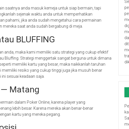
Se
pe
n saatnya anda masuk kemeja untuk siap bermain, tapi
pe
angkanlah sejenak waktu anda untuk memperhatikan
me
an pahami, jika anda sudah mengetahui cara permainan
di
n mereka saat anda sudah bergabung di meja.
me
 atau BLUFFING
da
di
me
anda, maka kami memiliki satu strategi yang cukup efektif
tr
au Bluffing. Strategi menggertak sangat berguna untuk dimana
di
eperti memiliki kartu yang besar, maka naikkanlah taruhan
i memiliki resiko yang cukup tinggi juga jika musuh benar
ini sesuai keadaan saja.
g — Matang
 bermain dalam Poker Online, karena player yang
Pe
menang lebih besar. Karena mereka akan benar-benar
ka
dengan kartu yang mereka pegang.
Sa
me
osisi