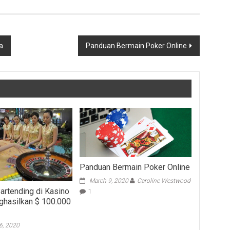
a
Panduan Bermain Poker Online
Panduan Bermain Poker Online
March 9, 2020
Caroline Westwood
rtending di Kasino
1
hasilkan $ 100.000
6, 2020