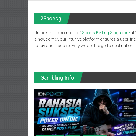
23acesg
Unlock the excitement of
Sports Betting Singapore
at 
a newcomer, our intuitive platform ensures a user-frie
today and discover why we are the go-to destination f
Gambling Info