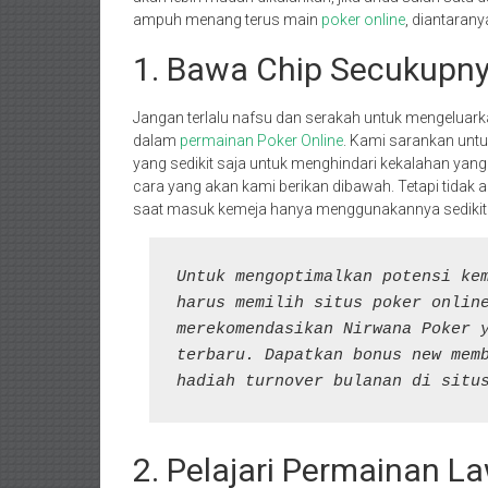
ampuh menang terus main
poker online
, diantaranya
1. Bawa Chip Secukupn
Jangan terlalu nafsu dan serakah untuk mengeluar
dalam
permainan Poker Online
. Kami sarankan unt
yang sedikit saja untuk menghindari kekalahan ya
cara yang akan kami berikan dibawah. Tetapi tidak 
saat masuk kemeja hanya menggunakannya sedikit
Untuk mengoptimalkan potensi kem
harus memilih situs poker online
merekomendasikan Nirwana Poker 
terbaru. Dapatkan bonus new memb
hadiah turnover bulanan di situ
2. Pelajari Permainan 