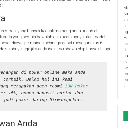
 :
Ma
Ni
ya
va
bi
kan modal yang banyak kecuali memang anda sudah ahli
ag
uk anda yang pemula bawalah chip secukupnya atau modal
Ho
ng besar diawal permainan sehingga dapat menggunakan 6
po
ada salahnya juga jika anda ingin membawa chip banyak tetapi
di
.
pa
ev
pe
enangan di poker online maka anda 
me
 terbaik. Dalam hal ini kami 
me
ja
yang merupakan agen resmi 
IDN Poker
er 15%, bonus deposit harian dan 
s judi poker daring Nirwanapoker.
Lawan Anda