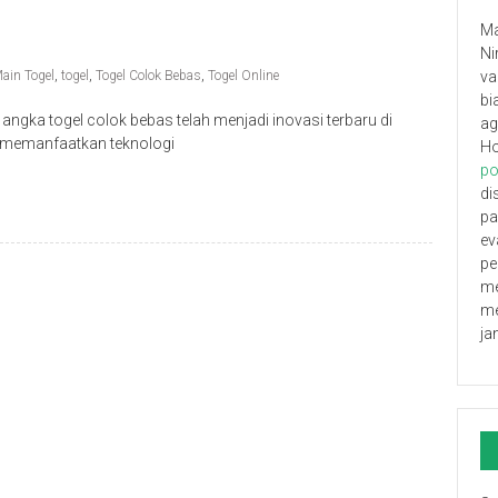
Ma
Ni
ain Togel
,
togel
,
Togel Colok Bebas
,
Togel Online
va
bi
ngka togel colok bebas telah menjadi inovasi terbaru di
ag
n memanfaatkan teknologi
Ho
po
di
pa
ev
pe
me
me
ja