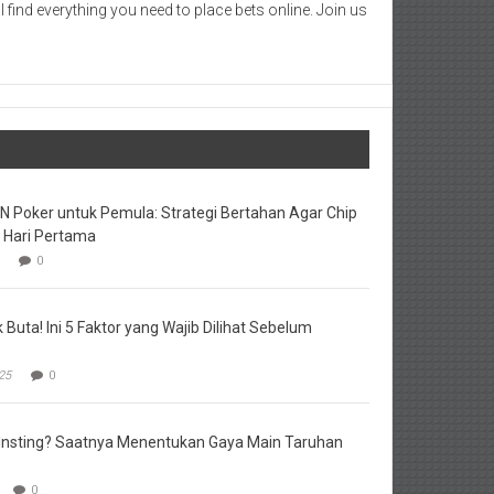
 find everything you need to place bets online. Join us
DN Poker untuk Pemula: Strategi Bertahan Agar Chip
i Hari Pertama
0
Buta! Ini 5 Faktor yang Wajib Dilihat Sebelum
25
0
u Insting? Saatnya Menentukan Gaya Main Taruhan
0