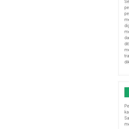
Se
pe
pe
me
di
me
da
di
me
tr
di
Pe
ka
Sa
me