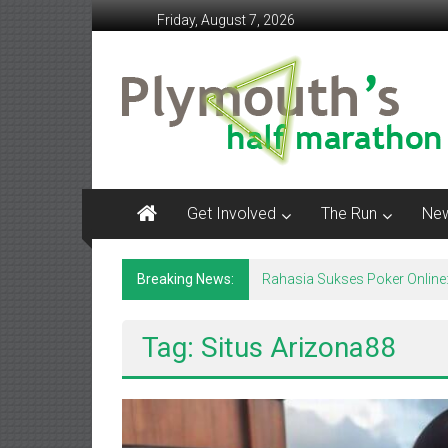
Skip
Friday, August 7, 2026
to
content
Get Involved
The Run
Ne
Breaking News:
Rahasia Sukses Poker Onlin
Tag: Situs Arizona88