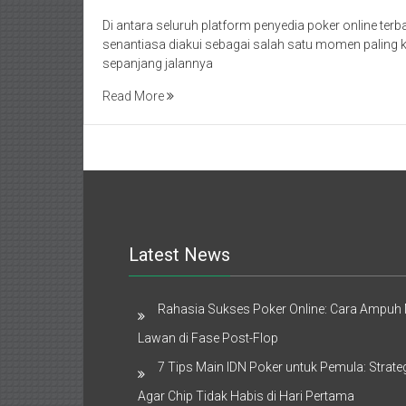
Di antara seluruh platform penyedia poker online terba
senantiasa diakui sebagai salah satu momen paling k
sepanjang jalannya
Read More
Latest News
Rahasia Sukses Poker Online: Cara Ampu
Lawan di Fase Post-Flop
7 Tips Main IDN Poker untuk Pemula: Strate
Agar Chip Tidak Habis di Hari Pertama