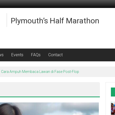
Plymouth’s Half Marathon
ws
Events
FAQs
Contact
e: Cara Ampuh Membaca Lawan di Fase Post-Flop