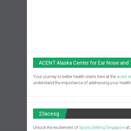
ACENT Alaska Center for Ear Nose and 
Your journey to better health starts here at the
acent a
understand the importance of addressing your health c
23acesg
Unlock the excitement of
Sports Betting Singapore
at 