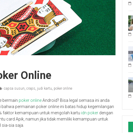
ker Online
capsa susun
,
craps
,
judi kartu
,
poker online
de bermain
poker online
Android? Bisa legal semasa ini anda
 bahwa permainan poker online ini batas hidup kegemilangan
50% faktor kemampuan untuk mengolah kartu
idn poker
dengan
tu card Apik, namun jika tidak memiliki kemampuan untuk
sia-sia saja.