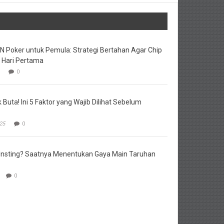
DN Poker untuk Pemula: Strategi Bertahan Agar Chip
i Hari Pertama
0
Buta! Ini 5 Faktor yang Wajib Dilihat Sebelum
25
0
u Insting? Saatnya Menentukan Gaya Main Taruhan
0