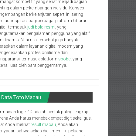
mangat kompetitif yang sehat menjadi bagian
nting dalam perkembangan individu. Konsep
ngembangan berkelanjutan seperti ini sering
njadi inspirasi bagi berbagai platform hiburan
gital, termasuk
judi bola resmi
, yang
ngutamakan pengalaman pengguna yang aktif
n dinamis. Nilai-nilai tersebut juga banyak
terapkan dalam layanan digital modern yang
ngedepankan profesionalisme dan
ansparansi, termasuk platform
sbobet
yang
kenal luas oleh para penggemarnya.
Data Toto Macau
rmainan togel 4D adalah bentuk paling lengkap
rena Anda harus menebak empat digit sekaligus.
at Anda melihat
result macau
, Anda akan
nyadari bahwa setiap digit memiliki peluang