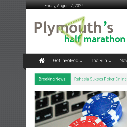
Skip
Friday, August 7, 2026
to
content
Get Involved
The Run
Ne
Breaking News:
Rahasia Sukses Poker Onlin