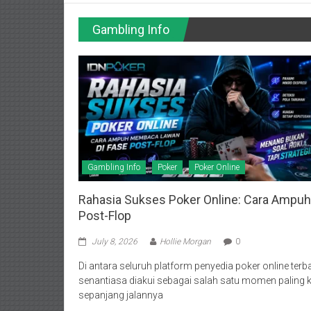
Gambling Info
Gambling Info
Poker
Poker Online
Rahasia Sukses Poker Online: Cara Ampu
Post-Flop
July 8, 2026
Hollie Morgan
0
Di antara seluruh platform penyedia poker online terba
senantiasa diakui sebagai salah satu momen paling k
sepanjang jalannya