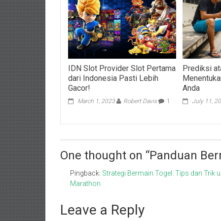
IDN Slot Provider Slot Pertama
Prediksi at
dari Indonesia Pasti Lebih
Menentuka
Gacor!
Anda
March 1, 2023
Robert Davis
1
July 11, 2
One thought on “
Panduan Ber
Pingback:
Strategi Bermain Togel: Tips dan Tri
Marathon
Leave a Reply