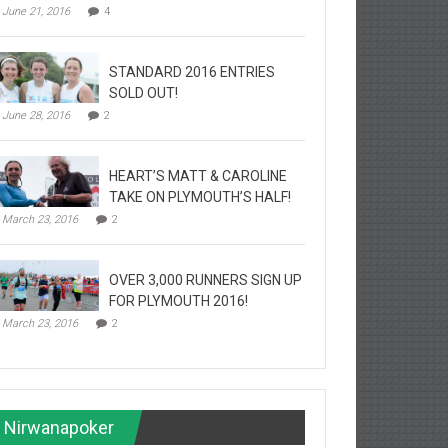
June 21, 2016
4
STANDARD 2016 ENTRIES
SOLD OUT!
June 28, 2016
2
HEART’S MATT & CAROLINE
TAKE ON PLYMOUTH’S HALF!
March 23, 2016
2
OVER 3,000 RUNNERS SIGN UP
FOR PLYMOUTH 2016!
March 23, 2016
2
Nirwanapoker