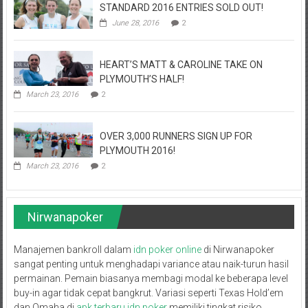
STANDARD 2016 ENTRIES SOLD OUT!
June 28, 2016
2
HEART’S MATT & CAROLINE TAKE ON
PLYMOUTH’S HALF!
March 23, 2016
2
OVER 3,000 RUNNERS SIGN UP FOR
PLYMOUTH 2016!
March 23, 2016
2
Nirwanapoker
Manajemen bankroll dalam
idn poker online
di Nirwanapoker
sangat penting untuk menghadapi variance atau naik-turun hasil
permainan. Pemain biasanya membagi modal ke beberapa level
buy-in agar tidak cepat bangkrut. Variasi seperti Texas Hold’em
dan Omaha di
apk terbaru idn poker
memiliki tingkat risiko