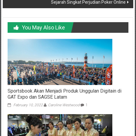
Sejarah Singkat Perjudian Poker Online
You May Also Like
Sportsbook Akan Menjadi Produk Unggulan Digitain di
GAT Expo dan SAGSE Latam
February 10, 2022
Caroline Westwood
1