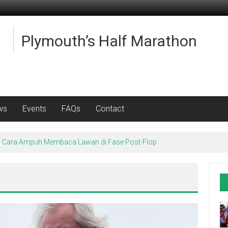
Plymouth’s Half Marathon
ws
Events
FAQs
Contact
e: Cara Ampuh Membaca Lawan di Fase Post-Flop