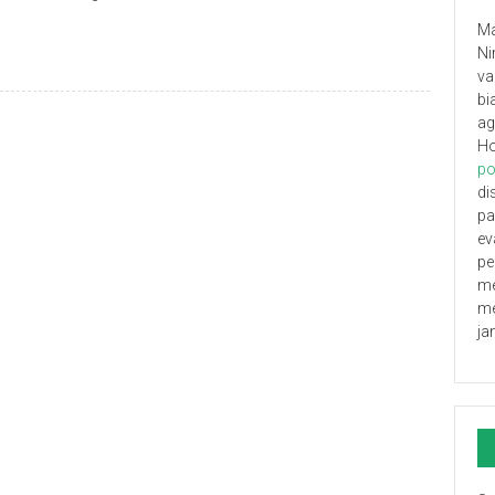
Ma
Ni
va
bi
ag
Ho
po
di
pa
ev
pe
me
me
ja