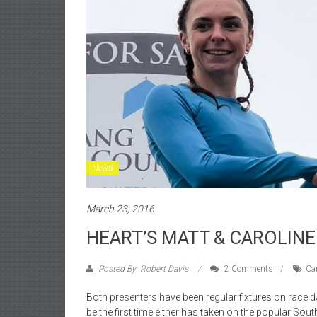
News
March 23, 2016
HEART’S MATT & CAROLINE
Posted By: Robert Davis
2 Comments
Ca
Both presenters have been regular fixtures on race da
be the first time either has taken on the popular Sou