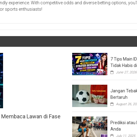
ndly experience. With competitive odds and diverse betting options, you’ll
or sports enthusiasts!
7 Tips Main I
Tidak Habis d
June 27, 2026
Jangan Tebak 
Bertaruh
August 26, 20
h Membaca Lawan di Fase
Prediksi ata
Anda
July 11, 2025