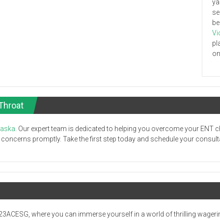
ya
se
be
Vi
pl
on
Throat
laska
. Our expert team is dedicated to helping you overcome your ENT c
oncerns promptly. Take the first step today and schedule your consultati
23ACESG, where you can immerse yourself in a world of thrilling wageri