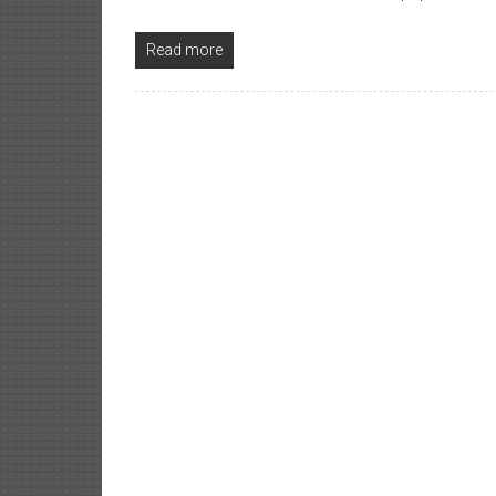
Read more