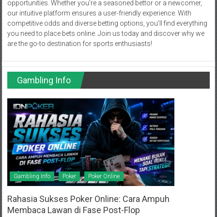
opportunities. Whether you’re a seasoned bettor or a newcomer,
our intuitive platform ensures a user-friendly experience. With
competitive odds and diverse betting options, you’ll find everything
you need to place bets online. Join us today and discover why we
are the go-to destination for sports enthusiasts!
Gambling Info
Gambling Info
Poker
Poker Online
Rahasia Sukses Poker Online: Cara Ampuh
Membaca Lawan di Fase Post-Flop