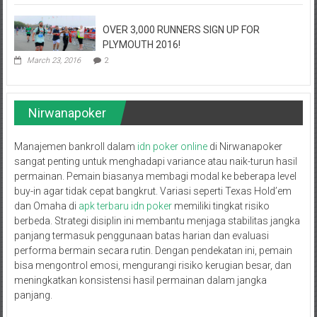
OVER 3,000 RUNNERS SIGN UP FOR
PLYMOUTH 2016!
March 23, 2016
2
Nirwanapoker
Manajemen bankroll dalam
idn poker online
di Nirwanapoker
sangat penting untuk menghadapi variance atau naik-turun hasil
permainan. Pemain biasanya membagi modal ke beberapa level
buy-in agar tidak cepat bangkrut. Variasi seperti Texas Hold’em
dan Omaha di
apk terbaru idn poker
memiliki tingkat risiko
berbeda. Strategi disiplin ini membantu menjaga stabilitas jangka
panjang termasuk penggunaan batas harian dan evaluasi
performa bermain secara rutin. Dengan pendekatan ini, pemain
bisa mengontrol emosi, mengurangi risiko kerugian besar, dan
meningkatkan konsistensi hasil permainan dalam jangka
panjang.