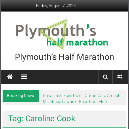
Skip
Friday, August 7, 2026
to
content
Plymouth’s Half Marathon
Breaking News:
Rahasia Sukses Poker Online: Cara Ampuh
Membaca Lawan di Fase Post-Flop
Tag: Caroline Cook