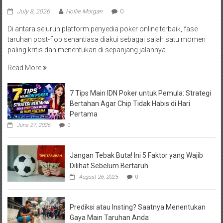
July 8, 2026
Hollie Morgan
0
Di antara seluruh platform penyedia poker online terbaik, fase
taruhan post-flop senantiasa diakui sebagai salah satu momen
paling kritis dan menentukan di sepanjang jalannya
Read More
7 Tips Main IDN Poker untuk Pemula: Strategi
Bertahan Agar Chip Tidak Habis di Hari
Pertama
June 27, 2026
0
Jangan Tebak Buta! Ini 5 Faktor yang Wajib
Dilihat Sebelum Bertaruh
August 26, 2025
0
Prediksi atau Insting? Saatnya Menentukan
Gaya Main Taruhan Anda