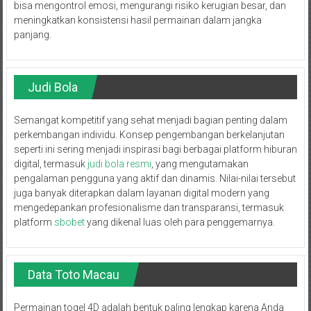
bisa mengontrol emosi, mengurangi risiko kerugian besar, dan
meningkatkan konsistensi hasil permainan dalam jangka
panjang.
Judi Bola
Semangat kompetitif yang sehat menjadi bagian penting dalam
perkembangan individu. Konsep pengembangan berkelanjutan
seperti ini sering menjadi inspirasi bagi berbagai platform hiburan
digital, termasuk
judi bola resmi
, yang mengutamakan
pengalaman pengguna yang aktif dan dinamis. Nilai-nilai tersebut
juga banyak diterapkan dalam layanan digital modern yang
mengedepankan profesionalisme dan transparansi, termasuk
platform
sbobet
yang dikenal luas oleh para penggemarnya.
Data Toto Macau
Permainan togel 4D adalah bentuk paling lengkap karena Anda