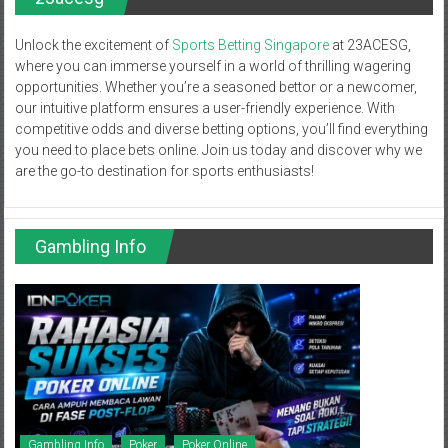
Unlock the excitement of
Sports Betting Singapore
at 23ACESG,
where you can immerse yourself in a world of thrilling wagering
opportunities. Whether you’re a seasoned bettor or a newcomer,
our intuitive platform ensures a user-friendly experience. With
competitive odds and diverse betting options, you’ll find everything
you need to place bets online. Join us today and discover why we
are the go-to destination for sports enthusiasts!
Gambling Info
Gambling Info
Poker
Poker Online