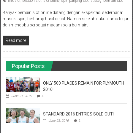
link slot
,
session slot
,
slot online
,
spin panjang slot
,
strategi bermain slot
Banyak pemain slot online datang dengan ekspektasi sederhana:
masuk, spin, berharap hasil cepat. Namun setelah cukup lama terjun
dan mencoba berbagai macam pola bermain,
Read more
Popular Posts
ONLY 500 PLACES REMAIN FOR PLYMOUTH
2016!
June 21, 2016
4
STANDARD 2016 ENTRIES SOLD OUT!
June 28, 2016
2