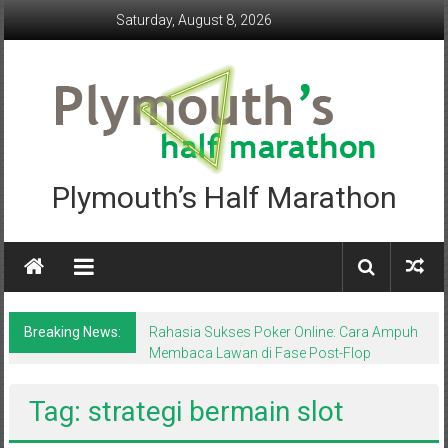
Skip
Saturday, August 8, 2026
to
content
Plymouth’s Half Marathon
Breaking News:
Rahasia Sukses Poker Online: Cara Ampuh
Membaca Lawan di Fase Post-Flop
Tag: strategi bermain slot