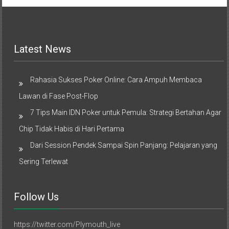
Latest News
Rahasia Sukses Poker Online: Cara Ampuh Membaca
Lawan di Fase Post-Flop
7 Tips Main IDN Poker untuk Pemula: Strategi Bertahan Agar
Chip Tidak Habis di Hari Pertama
Dari Session Pendek Sampai Spin Panjang: Pelajaran yang
Sering Terlewat
Follow Us