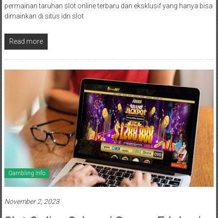
Pada kesempatan kali ini, kami akan memberikan ulasan tentang
permainan taruhan slot online terbaru dan eksklusif yang hanya bisa
dimainkan di situs idn slot
Read more
Gambling Info
November 2, 2023