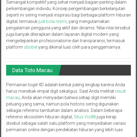
Semangat kompetitif yang sehat menjadi bagian penting dalam
perkembangan individu. Konsep pengembangan berkelanjutan
seperti ini sering menjadi inspirasi bagi berbagai platform hiburan
digital, termasuk
judi bola resmi
, yang mengutamakan
pengalaman pengguna yang aktif dan dinamis. Nilai-nilai tersebut
juga banyak diterapkan dalam layanan digital modern yang
mengedepankan profesionalisme dan transparansi, termasuk
platform
sbobet
yang dikenal luas oleh para penggemarnya.
Data Toto Macau
Permainan togel 4D adalah bentuk paling lengkap karena Anda
harus menebak empat digit sekaligus. Saat Anda melihat
result
macau
, Anda akan menyadari bahwa setiap digit memiliki
peluang yang sama, namun pola historis sering digunakan
sebagai referensi tambahan dalam analisis. Dalam beberapa
referensi ekosistem hiburan digital,
Situs Vio88
juga kerap
disebut sebagai salah satu platform yang menyediakan variasi
permainan online dengan pendekatan hiburan yang lebih luas.