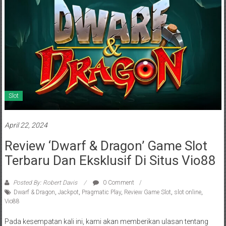
Slot
April 22, 2024
Review ‘Dwarf & Dragon’ Game Slot
Terbaru Dan Eksklusif Di Situs Vio88
Posted By: Robert Davis
0 Comment
Dwarf & Dragon
,
Jackpot
,
Pragmatic Play
,
Review Game Slot
,
slot online
,
Vio88