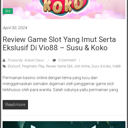
Slot
April 30, 2024
Review Game Slot Yang Imut Serta
Ekslusif Di Vio88 – Susu & Koko
Posted By: Robert Davis
0 Comment
Ekslusif
,
Pragmatic Play
,
Review Game Slot
,
slot online
,
Susu & Koko
,
Vio88
Permainan kasino online dengan tema yang lucu dan
menggemaskan semakin digemari oleh penggemar game slot
terkhusus oleh para wanita. Salah satunya yaitu permainan yang
Read more