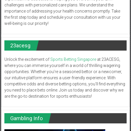
challenges with personalized care plans. We understand the
importance of addressing your health concerns promptly. Take
the first step today and schedule your consultation with us your
well-being is our priority!
23acesg
Unlock the excitement of
Sports Betting Singapore
at 23ACESG,
where you can immerse yourself in a world of thrilling wagering
opportunities. Whether you’re a seasoned bettor or a newcomer,
our intuitive platform ensures a user-friendly experience. With
competitive odds and diverse betting options, you’ll find everything
you need to place bets online. Join us today and discover why we
are the go-to destination for sports enthusiasts!
Gambling Info