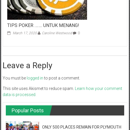
TIPS POKER …….. UNTUK MENANG!
March 17, 2020
Caroline Westwood
0
Leave a Reply
You must be
logged in
to post a comment.
This site uses Akismet to reduce spam.
Learn how your comment
data is processed.
Popular Posts
ONLY 500 PLACES REMAIN FOR PLYMOUTH