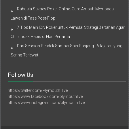
Rahasia Sukses Poker Online: Cara Ampuh Membaca
Lawan di Fase Post-Flop
7 Tips Main IDN Poker untuk Pemula: Strategi Bertahan Agar
Chip Tidak Habis di Hari Pertama
Dari Session Pendek Sampai Spin Panjang: Pelajaran yang
Sering Terlewat
Follow Us
https://twitter.com/Plymouth_live
https://www.facebook.com/plymouthlive
https://www.instagram.com/plymouth.live