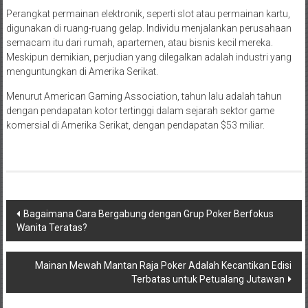
Perangkat permainan elektronik, seperti slot atau permainan kartu,
digunakan di ruang-ruang gelap. Individu menjalankan perusahaan
semacam itu dari rumah, apartemen, atau bisnis kecil mereka.
Meskipun demikian, perjudian yang dilegalkan adalah industri yang
menguntungkan di Amerika Serikat.
Menurut American Gaming Association, tahun lalu adalah tahun
dengan pendapatan kotor tertinggi dalam sejarah sektor game
komersial di Amerika Serikat, dengan pendapatan $53 miliar.
Post
Bagaimana Cara Bergabung dengan Grup Poker Berfokus
Wanita Teratas?
navigation
Mainan Mewah Mantan Raja Poker Adalah Kecantikan Edisi
Terbatas untuk Petualang Jutawan