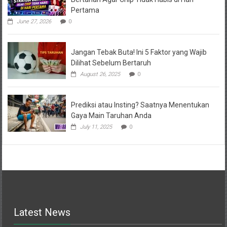
Pertama
June 27, 2026
0
Jangan Tebak Buta! Ini 5 Faktor yang Wajib
Dilihat Sebelum Bertaruh
August 26, 2025
0
Prediksi atau Insting? Saatnya Menentukan
Gaya Main Taruhan Anda
July 11, 2025
0
Latest News