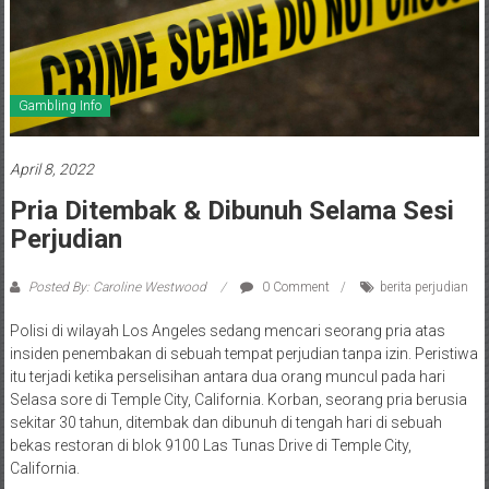
Gambling Info
April 8, 2022
Pria Ditembak & Dibunuh Selama Sesi
Perjudian
Posted By: Caroline Westwood
0 Comment
berita perjudian
Polisi di wilayah Los Angeles sedang mencari seorang pria atas
insiden penembakan di sebuah tempat perjudian tanpa izin. Peristiwa
itu terjadi ketika perselisihan antara dua orang muncul pada hari
Selasa sore di Temple City, California. Korban, seorang pria berusia
sekitar 30 tahun, ditembak dan dibunuh di tengah hari di sebuah
bekas restoran di blok 9100 Las Tunas Drive di Temple City,
California.