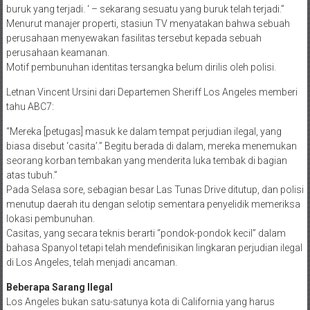
buruk yang terjadi. ‘ – sekarang sesuatu yang buruk telah terjadi.”
Menurut manajer properti, stasiun TV menyatakan bahwa sebuah
perusahaan menyewakan fasilitas tersebut kepada sebuah
perusahaan keamanan.
Motif pembunuhan identitas tersangka belum dirilis oleh polisi.
Letnan Vincent Ursini dari Departemen Sheriff Los Angeles memberi
tahu ABC7:
“Mereka [petugas] masuk ke dalam tempat perjudian ilegal, yang
biasa disebut ‘casita’.” Begitu berada di dalam, mereka menemukan
seorang korban tembakan yang menderita luka tembak di bagian
atas tubuh.”
Pada Selasa sore, sebagian besar Las Tunas Drive ditutup, dan polisi
menutup daerah itu dengan selotip sementara penyelidik memeriksa
lokasi pembunuhan.
Casitas, yang secara teknis berarti “pondok-pondok kecil” dalam
bahasa Spanyol tetapi telah mendefinisikan lingkaran perjudian ilegal
di Los Angeles, telah menjadi ancaman.
Beberapa Sarang Ilegal
Los Angeles bukan satu-satunya kota di California yang harus