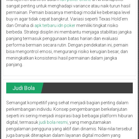
sangat penting untuk menghadapi variance atau naik-turun hasil
permainan. Pemain biasanya membagi modal ke beberapa level
buy-in agar tidak cepat bangkrut. Variasi seperti Texas Hold’em
dan Omaha di
apk terbaru idn poker
memiliki tingkat risiko
berbeda. Strategi disiplin ini membantu menjaga stabilitas jangka
panjang termasuk penggunaan batas harian dan evaluasi
performa bermain secara rutin. Dengan pendekatan ini, pemain
bisa mengontrol emosi, mengurangi risiko kerugian besar, dan
meningkatkan konsistensi hasil permainan dalam jangka
panjang.
Judi Bola
Semangat kompetitif yang sehat menjadi bagian penting dalam
perkembangan individu. Konsep pengembangan berkelanjutan
seperti ini sering menjadi inspirasi bagi berbagai platform hiburan
digital, termasuk
judi bola resmi
, yang mengutamakan
pengalaman pengguna yang aktif dan dinamis. Nilai-nilai tersebut
juga banyak diterapkan dalam layanan digital modern yang