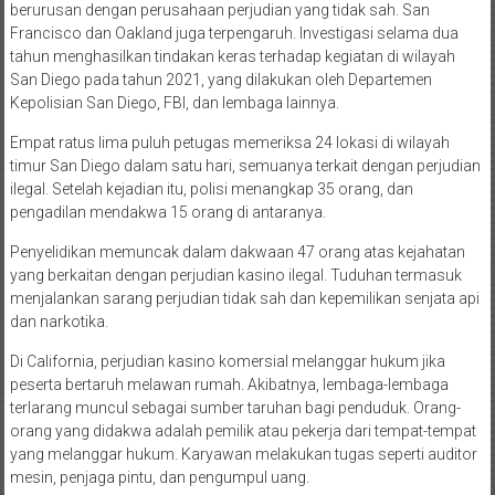
berurusan dengan perusahaan perjudian yang tidak sah. San
Francisco dan Oakland juga terpengaruh. Investigasi selama dua
tahun menghasilkan tindakan keras terhadap kegiatan di wilayah
San Diego pada tahun 2021, yang dilakukan oleh Departemen
Kepolisian San Diego, FBI, dan lembaga lainnya.
Empat ratus lima puluh petugas memeriksa 24 lokasi di wilayah
timur San Diego dalam satu hari, semuanya terkait dengan perjudian
ilegal. Setelah kejadian itu, polisi menangkap 35 orang, dan
pengadilan mendakwa 15 orang di antaranya.
Penyelidikan memuncak dalam dakwaan 47 orang atas kejahatan
yang berkaitan dengan perjudian kasino ilegal. Tuduhan termasuk
menjalankan sarang perjudian tidak sah dan kepemilikan senjata api
dan narkotika.
Di California, perjudian kasino komersial melanggar hukum jika
peserta bertaruh melawan rumah. Akibatnya, lembaga-lembaga
terlarang muncul sebagai sumber taruhan bagi penduduk. Orang-
orang yang didakwa adalah pemilik atau pekerja dari tempat-tempat
yang melanggar hukum. Karyawan melakukan tugas seperti auditor
mesin, penjaga pintu, dan pengumpul uang.