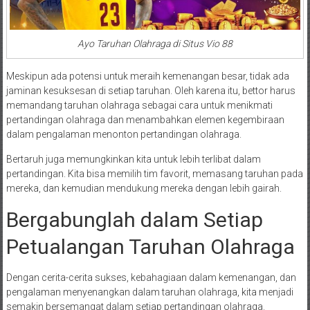
Ayo Taruhan Olahraga di Situs Vio 88
Meskipun ada potensi untuk meraih kemenangan besar, tidak ada
jaminan kesuksesan di setiap taruhan. Oleh karena itu, bettor harus
memandang taruhan olahraga sebagai cara untuk menikmati
pertandingan olahraga dan menambahkan elemen kegembiraan
dalam pengalaman menonton pertandingan olahraga.
Bertaruh juga memungkinkan kita untuk lebih terlibat dalam
pertandingan. Kita bisa memilih tim favorit, memasang taruhan pada
mereka, dan kemudian mendukung mereka dengan lebih gairah.
Bergabunglah dalam Setiap
Petualangan Taruhan Olahraga
Dengan cerita-cerita sukses, kebahagiaan dalam kemenangan, dan
pengalaman menyenangkan dalam taruhan olahraga, kita menjadi