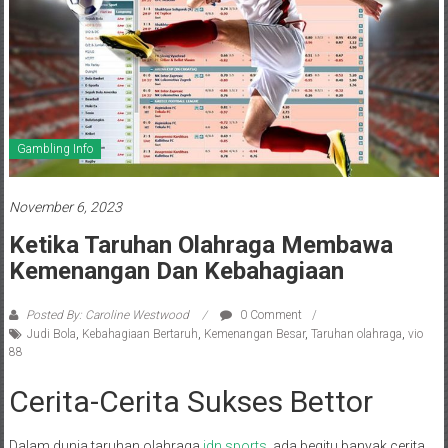
Gambling Info
November 6, 2023
Ketika Taruhan Olahraga Membawa
Kemenangan Dan Kebahagiaan
Posted By: Caroline Westwood
0 Comment
Judi Bola
,
Kebahagiaan Bertaruh
,
Kemenangan Besar
,
Taruhan olahraga
,
vio
88
Cerita-Cerita Sukses Bettor