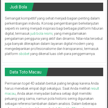
Judi Bola
Semangat kompetitif yang sehat menjadi bagian penting dalam
perkembangan individu. Konsep pengembangan berkelanjutan
seperti ini sering menjadi inspirasi bagi berbagai platform hiburan
digital, termasuk
judi bola resmi
, yang mengutamakan
pengalaman pengguna yang aktif dan dinamis. Nilai-nilai tersebut
juga banyak diterapkan dalam layanan digital modern yang
mengedepankan profesionalisme dan transparansi, termasuk
platform
sbobet
yang dikenal luas oleh para penggemarnya.
Data Toto Macau
Permainan togel 4D adalah bentuk paling lengkap karena Anda
harus menebak empat digit sekaligus. Saat Anda melihat
result
macau
, Anda akan menyadari bahwa setiap digit memiliki
peluang yang sama, namun pola historis sering digunakan