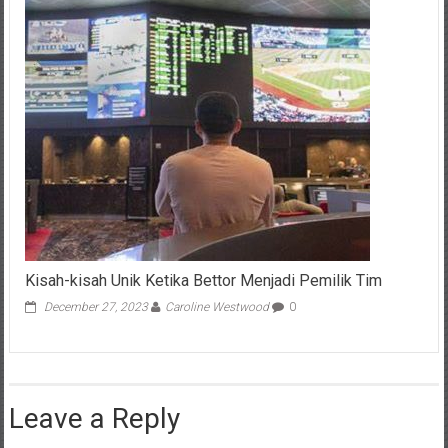
Kisah-kisah Unik Ketika Bettor Menjadi Pemilik Tim
December 27, 2023
Caroline Westwood
0
Leave a Reply