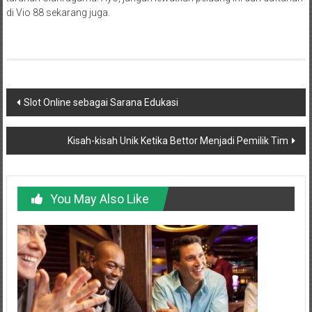
taruhan olahragamu. Ayo, jangan lewatkan peluang ini dan daftarlah
di Vio 88 sekarang juga.
Post
Slot Online sebagai Sarana Edukasi
navigation
Kisah-kisah Unik Ketika Bettor Menjadi Pemilik Tim
You May Also Like