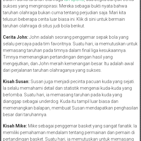
Dalam dunia taruhan olahraga
idn sports
, ada begitu banyak cerita
sukses yang menginspirasi. Mereka sebagai bukti nyata bahwa
taruhan olahraga bukan cuma tentang perjudian saja. Mari kita
telusuri beberapa cerita luar biasa ini. Klik di sini untuk bermain
taruhan olahraga di situs judi bola berikut.
Cerita John:
John adalah seorang penggemar sepak bola yang
selalu percaya pada tim favoritnya. Suatu hari, ia memutuskan untuk
memasang taruhan pada timnya dalam final liga kesukaannya.
Timnya memenangkan pertandingan dengan hasil yang
mengejutkan, dan John meraih kemenangan besar. Itu adalah awal
dari perjalanan taruhan olahraganya yang sukses.
Kisah Susan:
Susan juga menjadi pecinta pacuan kuda yang sejati.
Ia selalu memahami detail dan statistik mengenai kuda-kuda yang
berlomba. Suatu hari, ia memasang taruhan pada kuda yang
dianggap sebagai underdog. Kuda itu tampil luar biasa dan
memenangkan balapan, membuat Susan mendapatkan penghasilan
besar dari taruhannya.
Kisah Mike:
Mike sebagai penggemar basket yang sangat fanatik. Ia
memiliki pemahaman mendalam tentang permainan dan pemain di