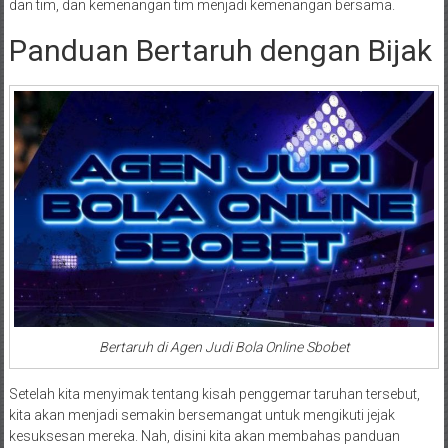
Mereka merasa terhubung secara emosional dengan permainan
dan tim, dan kemenangan tim menjadi kemenangan bersama.
Panduan Bertaruh dengan Bijak
Bertaruh di Agen Judi Bola Online Sbobet
Setelah kita menyimak tentang kisah penggemar taruhan tersebut,
kita akan menjadi semakin bersemangat untuk mengikuti jejak