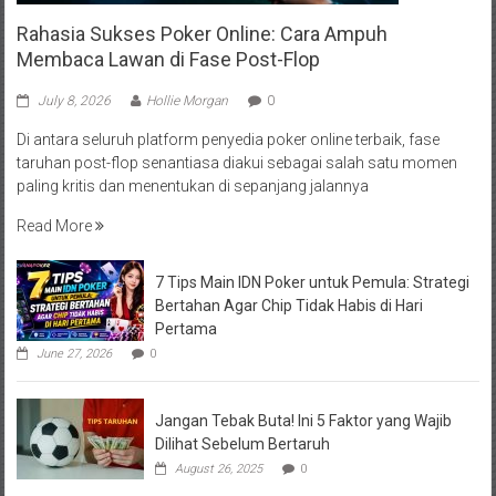
Rahasia Sukses Poker Online: Cara Ampuh
Membaca Lawan di Fase Post-Flop
July 8, 2026
Hollie Morgan
0
Di antara seluruh platform penyedia poker online terbaik, fase
taruhan post-flop senantiasa diakui sebagai salah satu momen
paling kritis dan menentukan di sepanjang jalannya
Read More
7 Tips Main IDN Poker untuk Pemula: Strategi
Bertahan Agar Chip Tidak Habis di Hari
Pertama
June 27, 2026
0
Jangan Tebak Buta! Ini 5 Faktor yang Wajib
Dilihat Sebelum Bertaruh
August 26, 2025
0