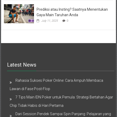
Prediksi atau Insting? Saatnya Menentukan
Gaya Main Taruhan Anda
July 11, 2025
0
Latest News
Rahasia Sukses Poker Online: Cara Ampuh Membaca
Lawan di Fase Post-Flop
7 Tips Main IDN Poker untuk Pemula: Strategi Bertahan Agar
Chip Tidak Habis di Hari Pertama
Dari Session Pendek Sampai Spin Panjang: Pelajaran yang