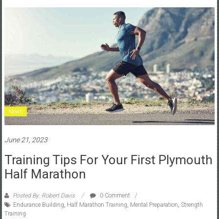
News
June 21, 2023
Training Tips For Your First Plymouth
Half Marathon
Posted By: Robert Davis
0 Comment
Endurance Building
,
Half Marathon Training
,
Mental Preparation
,
Strength
Training