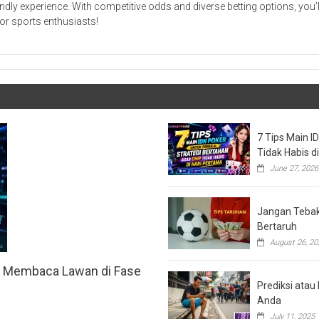
ndly experience. With competitive odds and diverse betting options, you’ll
or sports enthusiasts!
7 Tips Main I
Tidak Habis d
June 27, 2026
Jangan Tebak 
Bertaruh
August 26, 20
h Membaca Lawan di Fase
Prediksi ata
Anda
July 11, 2025