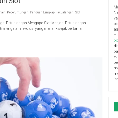
in Slot
Ma
main
,
Keberuntungan
,
Panduan Lengkap
,
Petualangan
,
Slot
Ni
va
gai Petualangan Mengapa Slot Menjadi Petualangan
bi
ah mengalami evolusi yang menarik sejak pertama
ag
Ho
po
di
pa
ev
pe
me
me
ja