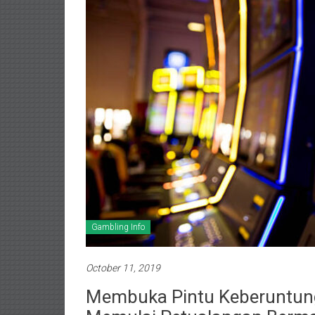
Gambling Info
October 11, 2019
Membuka Pintu Keberuntun