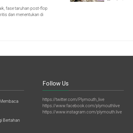
ik, fase taruhan post-flop
ritis dan menentukan di
Follow Us
https://twitter.com/Plymouth_live
h Membaca
https://www.facebook.com/plymouthlive
https://www.instagram.com/plymouth.live
gi Bertahan