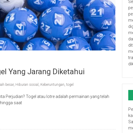
Se
pe
pe
me
di
me
da
di
me
tr
di
el Yang Jarang Diketahui
ah besar
,
Hiburan sosial
,
Keberuntungan
,
togel
a Perjudian? Togel atau lotre adalah permainan yang telah
 hingga saat
Pe
ka
Sa
me