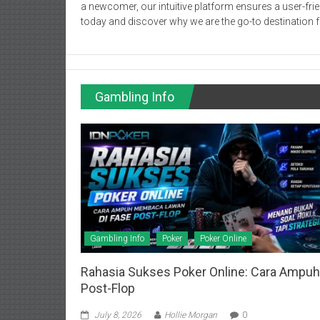
a newcomer, our intuitive platform ensures a user-frie
today and discover why we are the go-to destination f
Gambling Info
Gambling Info
Poker
Poker Online
Rahasia Sukses Poker Online: Cara Ampu
Post-Flop
July 8, 2026
Hollie Morgan
0