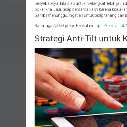
penyebabnya, kita siap untuk melangkah lebih jau
poker kita. Jadi, tetap bersama kami karena kita a
Sambil menunggu, ingatlah untuk tetap tenang dan ja
Baca juga Artikel poker Berikut ini:
Tips Poker Untuk
Strategi Anti-Tilt untuk