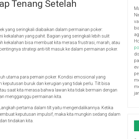
ap Tenang Setelah
Ma
Ni
va
bi
pek yang seringkali diabaikan dalam permainan poker:
ag
ekalahan yang pahit. Bagian yang seringkali lebih sulit
Ho
uah kekalahan bisa membuat kita merasa frustrasi, marah, atau
po
entingnya strategi anti-tilt masuk ke dalam permainan poker.
di
pa
ev
pe
 musuh utama para pemain poker. Kondisi emosional yang
me
keputusan buruk dan kerugian yang tidak perlu. Tilt bisa
me
 atau saat kita merasa bahwa lawan kita tidak bermain dengan
ja
 dan mengganggu permainan kita.
. Langkah pertama dalam tilt yaitu mengendalikannya. Ketika
 membuat keputusan impulsif, maka kita mungkin sedang dalam
 dan tindakan kita.