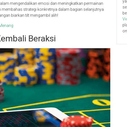
ya
h dalam mengendalikan emosi dan meningkatkan permainan
se
kan membahas strategi konkretnya dalam bagian selanjutnya.
be
ngan biarkan tilt mengambil alih!
Vi
pl
 Menang
on
 Kembali Beraksi