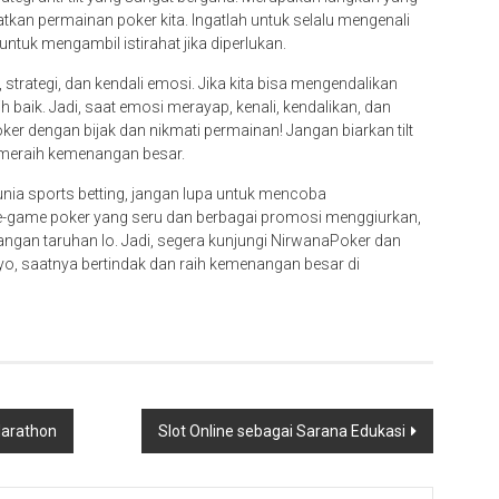
an permainan poker kita. Ingatlah untuk selalu mengenali
ntuk mengambil istirahat jika diperlukan.
trategi, dan kendali emosi. Jika kita bisa mengendalikan
h baik. Jadi, saat emosi merayap, kenali, kendalikan, dan
r dengan bijak dan nikmati permainan! Jangan biarkan tilt
meraih kemenangan besar.
nia sports betting, jangan lupa untuk mencoba
e-game poker yang seru dan berbagai promosi menggiurkan,
langan taruhan lo. Jadi, segera kunjungi NirwanaPoker dan
Ayo, saatnya bertindak dan raih kemenangan besar di
Marathon
Slot Online sebagai Sarana Edukasi