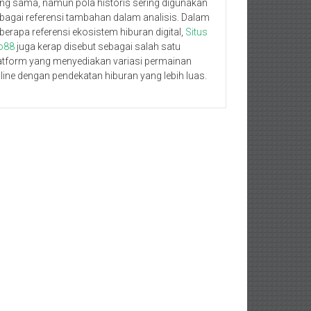
ng sama, namun pola historis sering digunakan
bagai referensi tambahan dalam analisis. Dalam
berapa referensi ekosistem hiburan digital,
Situs
o88
juga kerap disebut sebagai salah satu
atform yang menyediakan variasi permainan
line dengan pendekatan hiburan yang lebih luas.