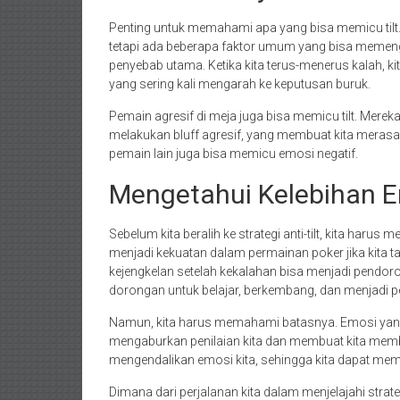
Penting untuk memahami apa yang bisa memicu tilt. P
tetapi ada beberapa faktor umum yang bisa memenga
penyebab utama. Ketika kita terus-menerus kalah, k
yang sering kali mengarah ke keputusan buruk.
Pemain agresif di meja juga bisa memicu tilt. Mer
melakukan bluff agresif, yang membuat kita merasa t
pemain lain juga bisa memicu emosi negatif.
Mengetahui Kelebihan 
Sebelum kita beralih ke strategi anti-tilt, kita har
menjadi kekuatan dalam permainan poker jika kita 
kejengkelan setelah kekalahan bisa menjadi pendor
dorongan untuk belajar, berkembang, dan menjadi pe
Namun, kita harus memahami batasnya. Emosi yang 
mengaburkan penilaian kita dan membuat kita membua
mengendalikan emosi kita, sehingga kita dapat mema
Dimana dari perjalanan kita dalam menjelajahi strategi 